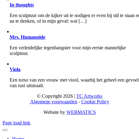
In thoughts
Een sculptuur om de kijker uit te nodigen er even bij stil te staan e
na te denken, of in mijn geval: wat […]
Mrs. Humanoïde
Een verleidelijke tegenhangster voor mijn eerste mannelijke
sculptuur.
Viola
Een torso van een vrouw met viool, waarbij het geheel een gevoel
van rust uitstraalt.
© Copyright 2026 |
TC Artworks
Algemene voorwaarden
-
Cookie Policy
Website by
WEBMATICS
Page load link
Home