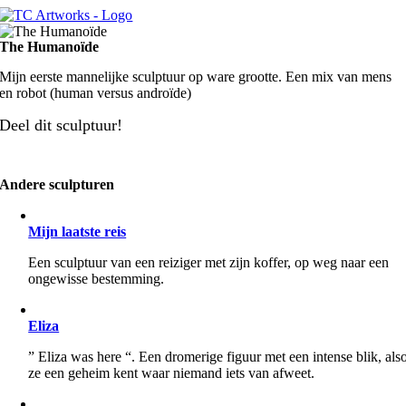
Skip
to
The Humanoïde
content
Mijn eerste mannelijke sculptuur op ware grootte. Een mix van mens
en robot (human versus androïde)
Deel dit sculptuur!
Andere sculpturen
Mijn laatste reis
Een sculptuur van een reiziger met zijn koffer, op weg naar een
ongewisse bestemming.
Eliza
” Eliza was here “. Een dromerige figuur met een intense blik, als
ze een geheim kent waar niemand iets van afweet.